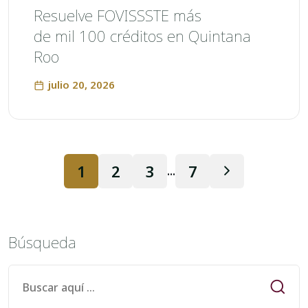
Resuelve FOVISSSTE más
de mil 100 créditos en Quintana
Roo
julio 20, 2026
1
2
3
7
...
Búsqueda