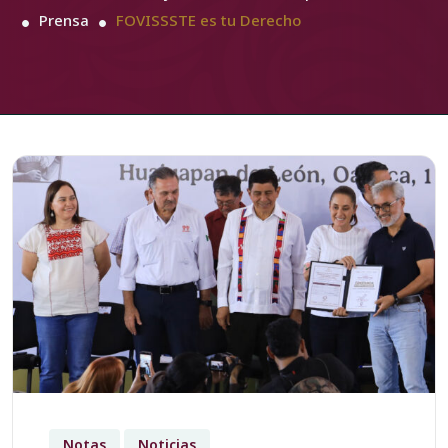
Prensa
FOVISSSTE es tu Derecho
Notas
Noticias