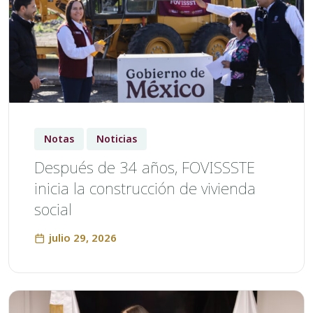
Notas
Noticias
Después de 34 años, FOVISSSTE
inicia la construcción de vivienda
social
julio 29, 2026