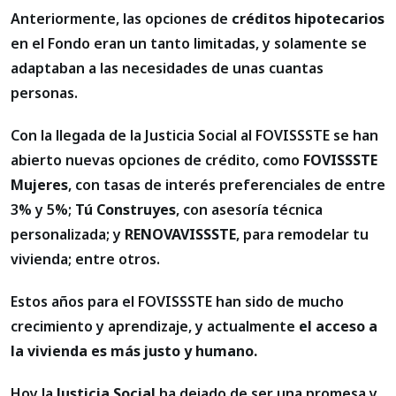
Anteriormente, las opciones de
créditos hipotecarios
en el Fondo eran un tanto limitadas, y solamente se
adaptaban a las necesidades de unas cuantas
personas.
Con la llegada de la Justicia Social al FOVISSSTE se han
abierto nuevas opciones de crédito, como
FOVISSSTE
Mujeres
, con tasas de interés preferenciales de entre
3% y 5%;
Tú Construyes
, con asesoría técnica
personalizada; y
RENOVAVISSSTE
, para remodelar tu
vivienda; entre otros.
Estos años para el FOVISSSTE han sido de mucho
crecimiento y aprendizaje, y actualmente
el acceso a
la vivienda es más justo y humano.
Hoy la
Justicia Social
ha dejado de ser una promesa y