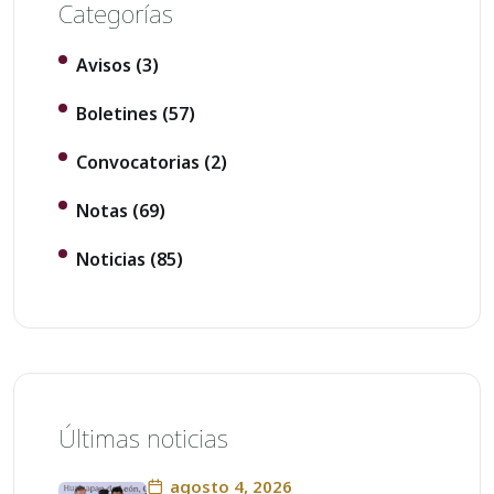
Categorías
Avisos
(3)
Boletines
(57)
Convocatorias
(2)
Notas
(69)
Noticias
(85)
Últimas noticias
agosto 4, 2026