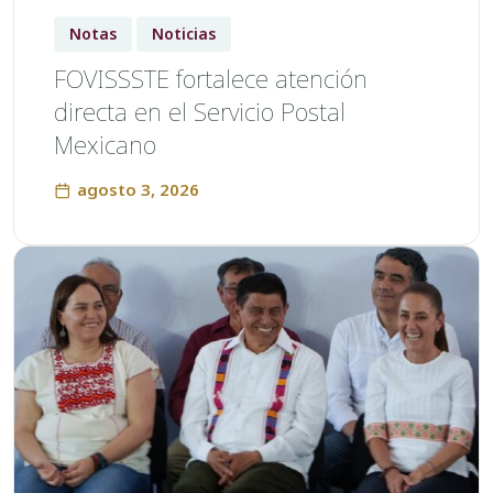
Notas
Noticias
FOVISSSTE fortalece atención
directa en el Servicio Postal
Mexicano
agosto 3, 2026