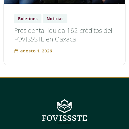
Boletines
Noticias
Presidenta liquida 162 créditos del
FOVISSSTE en Oaxaca
agosto 1, 2026