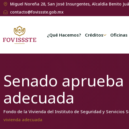
Miguel Noreña 28, San José Insurgentes, Alcaldía Benito Ju
contacto@fovissste.gob.mx
¿Qué Hacemos?
Créditos
Oficinas
Senado aprueba r
adecuada
Fondo de la Vivienda del Instituto de Seguridad y Servicios 
vivienda adecuada