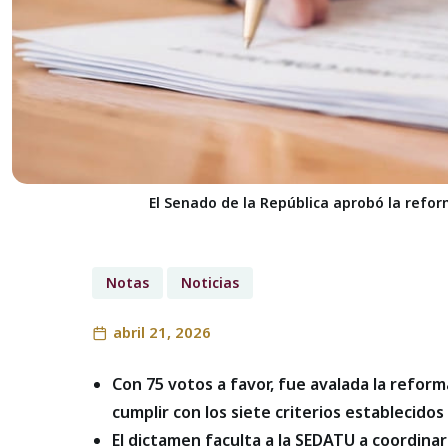
El Senado de la República aprobó la refor
Notas
Noticias
abril 21, 2026
Con 75 votos a favor, fue avalada la refor
cumplir con los siete criterios establecido
El dictamen faculta a la SEDATU a coordina