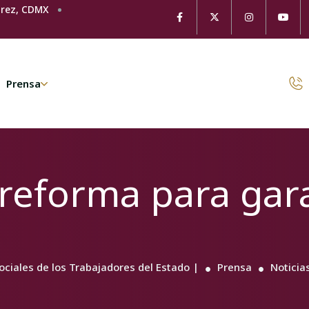
árez, CDMX
Prensa
eforma para gara
Sociales de los Trabajadores del Estado |
Prensa
Noticia