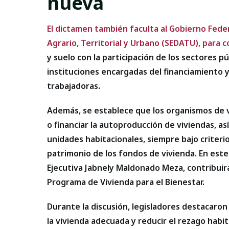
nueva
El dictamen también faculta al Gobierno Federa
Agrario, Territorial y Urbano (SEDATU), para 
y suelo con la participación de los sectores pú
instituciones encargadas del financiamiento 
trabajadoras.
Además, se establece que los organismos de vi
o financiar la autoproducción de viviendas, as
unidades habitacionales, siempre bajo criterio
patrimonio de los fondos de vivienda. En este
Ejecutiva Jabnely Maldonado Meza, contribui
Programa de Vivienda para el Bienestar.
Durante la discusión, legisladores destacaron
la vivienda adecuada y reducir el rezago habi