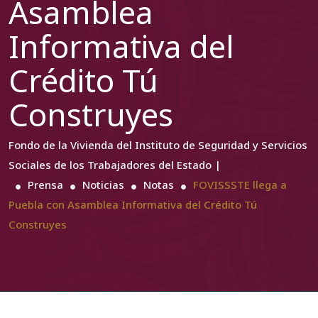
Asamblea
Informativa del
Crédito Tú
Construyes
Fondo de la Vivienda del Instituto de Seguridad y Servicios
Sociales de los Trabajadores del Estado |
Prensa
Noticias
Notas
FOVISSSTE llega a
Puebla con Asamblea Informativa del Crédito Tú
Construyes