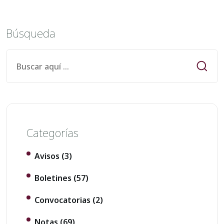
Búsqueda
Categorías
Avisos
(3)
Boletines
(57)
Convocatorias
(2)
Notas
(69)