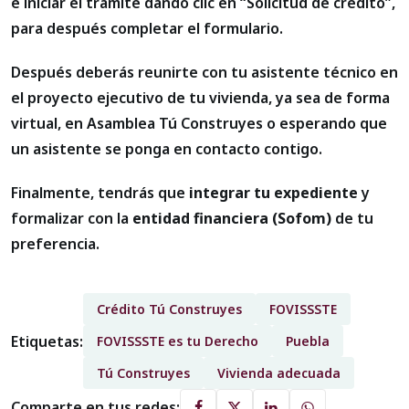
e iniciar el trámite dando clic en “Solicitud de crédito”,
para después completar el formulario.
Después deberás reunirte con tu asistente técnico en
el proyecto ejecutivo de tu vivienda, ya sea de forma
virtual, en Asamblea Tú Construyes o esperando que
un asistente se ponga en contacto contigo.
Finalmente, tendrás que
integrar tu expediente
y
formalizar con la
entidad financiera (Sofom)
de tu
preferencia.
Crédito Tú Construyes
FOVISSSTE
Etiquetas:
FOVISSSTE es tu Derecho
Puebla
Tú Construyes
Vivienda adecuada
Comparte en tus redes: