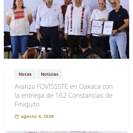
Notas
Noticias
Avanza FOVISSSTE en Oaxaca con
la entrega de 162 Constancias de
Finiquito
agosto 4, 2026