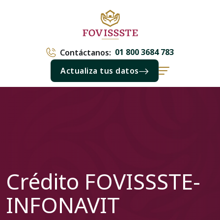
01 800 3684 783
Contáctanos:
Actualiza tus datos
Crédito FOVISSSTE-
INFONAVIT