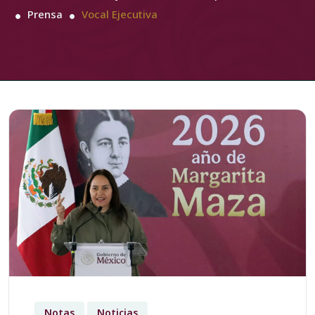
Prensa
Vocal Ejecutiva
Notas
Noticias