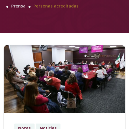
Prensa
Personas acreditadas
Notas
Noticias