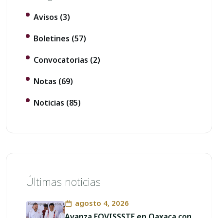
Avisos
(3)
Boletines
(57)
Convocatorias
(2)
Notas
(69)
Noticias
(85)
Últimas noticias
agosto 4, 2026
Avanza FOVISSSTE en Oaxaca con