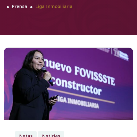
Prensa
Liga Inmobiliaria
Notas
Noticias