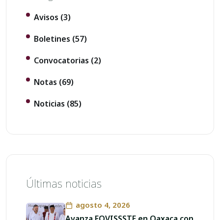
Avisos
(3)
Boletines
(57)
Convocatorias
(2)
Notas
(69)
Noticias
(85)
Últimas noticias
agosto 4, 2026
Avanza FOVISSSTE en Oaxaca con