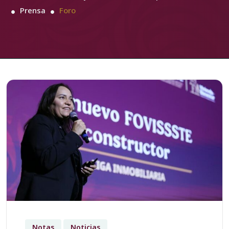
Prensa
Foro
Notas
Noticias