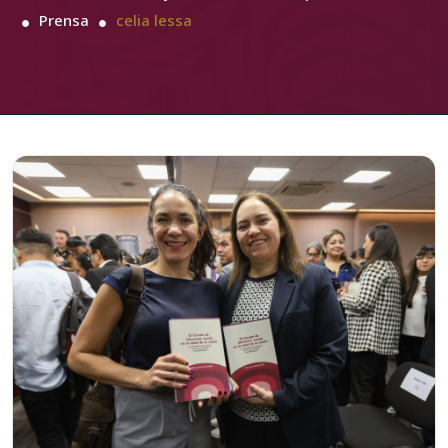
Prensa
celia lessa