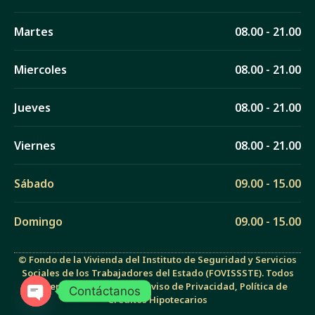
Martes
08.00 - 21.00
Miercoles
08.00 - 21.00
Jueves
08.00 - 21.00
Viernes
08.00 - 21.00
Sábado
09.00 - 15.00
Domingo
09.00 - 15.00
© Fondo de la Vivienda del Instituto de Seguridad y Servicios
Sociales de los Trabajadores del Estado (FOVISSSTE). Todos
los derechos reservados. Aviso de Privacidad, Política de
Contáctanos
Créditos Hipotecarios
O