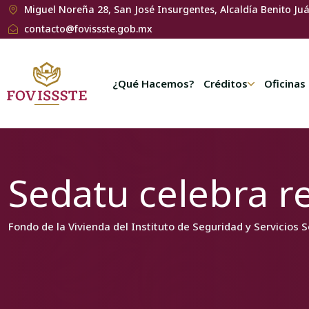
Miguel Noreña 28, San José Insurgentes, Alcaldía Benito Ju
contacto@fovissste.gob.mx
¿Qué Hacemos?
Créditos
Oficinas
Sedatu celebra r
Fondo de la Vivienda del Instituto de Seguridad y Servicios 