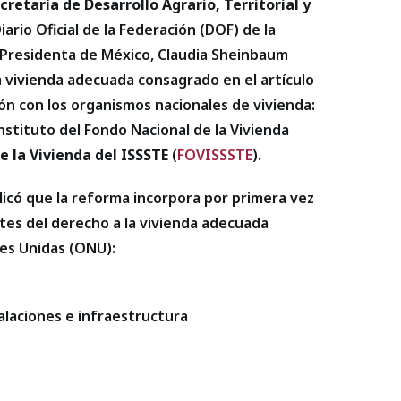
cretaría de Desarrollo Agrario, Territorial y
iario Oficial de la Federación (DOF) de la
a Presidenta de México, Claudia Sheinbaum
a vivienda adecuada consagrado en el artículo
ión con los organismos nacionales de vivienda:
Instituto del Fondo Nacional de la Vivienda
e la Vivienda del ISSSTE
(
FOVISSSTE
).
plicó que la reforma incorpora por primera vez
tes del derecho a la vivienda adecuada
nes Unidas (ONU):
talaciones e infraestructura