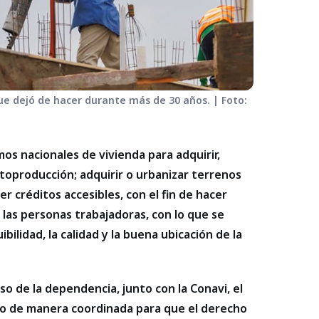
que dejó de hacer durante más de 30 años. | Foto:
mos nacionales de vivienda para adquirir,
autoproducción; adquirir o urbanizar terrenos
r créditos accesibles, con el fin de hacer
 las personas trabajadoras, con lo que se
bilidad, la calidad y la buena ubicación de la
iso de la dependencia, junto con la Conavi, el
do de manera coordinada para que el derecho