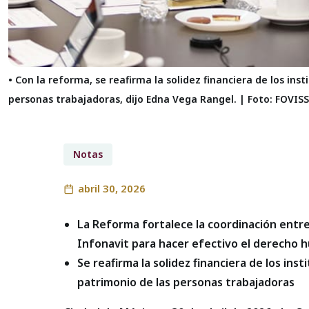
• Con la reforma, se reafirma la solidez financiera de los ins
personas trabajadoras, dijo Edna Vega Rangel. | Foto: FOVIS
Notas
abril 30, 2026
La Reforma fortalece la coordinación entre 
Infonavit para hacer efectivo el derecho 
Se reafirma la solidez financiera de los inst
patrimonio de las personas trabajadoras