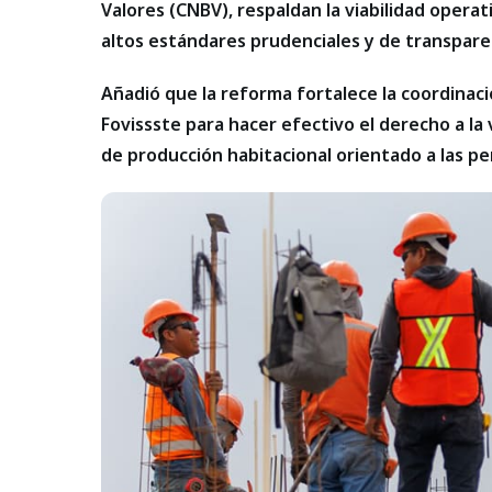
Valores (CNBV), respaldan la viabilidad operat
altos estándares prudenciales y de transpare
Añadió que la reforma fortalece la coordinació
Fovissste para hacer efectivo el derecho a la
de producción habitacional orientado a las per