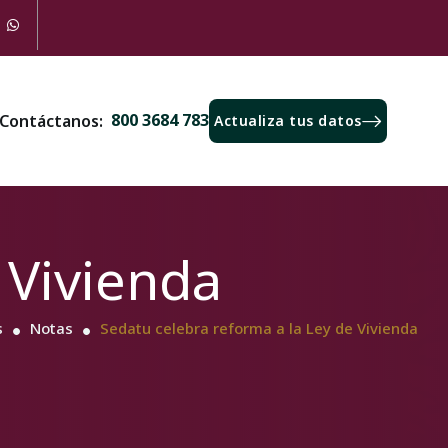
800 3684 783
Contáctanos:
Actualiza tus datos
 Vivienda
s
Notas
Sedatu celebra reforma a la Ley de Vivienda