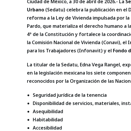
Ciudad de México, a 30 de abril de 2026.- La
Se
Urbano
(Sedatu) celebra la publicación en el D
reforma a la Ley de Vivienda impulsada por l
Pardo, que materializa el derecho humano a l
4° de la Constitución y fortalece la coordinac
la Comisión Nacional de Vivienda (Conavi), el 
para los Trabajadores (Infonavit) y el
Fondo d
La titular de la Sedatu, Edna Vega Rangel, ex
en la legislación mexicana los siete componen
reconocidos por la Organización de las Nacio
Seguridad jurídica de la tenencia
Disponibilidad de servicios, materiales, ins
Asequibilidad
Habitabilidad
Accesibilidad