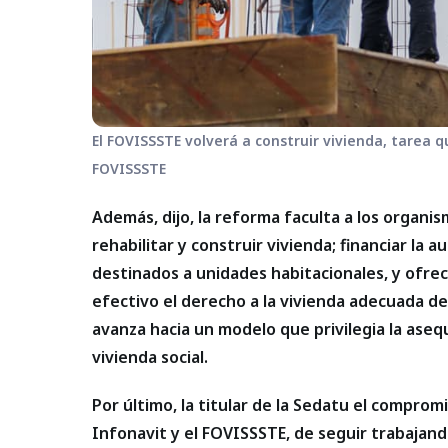
El FOVISSSTE volverá a construir vivienda, tarea 
FOVISSSTE
Además, dijo, la reforma faculta a los organis
rehabilitar y construir vivienda; financiar la 
destinados a unidades habitacionales, y ofrece
efectivo el derecho a la vivienda adecuada de
avanza hacia un modelo que privilegia la asequi
vivienda social.
Por último, la titular de la Sedatu el comprom
Infonavit y el FOVISSSTE, de seguir trabajan