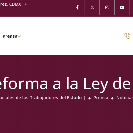
árez, CDMX
Prensa
eforma a la Ley de
Sociales de los Trabajadores del Estado |
Prensa
Noticia