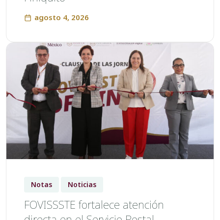
agosto 4, 2026
Notas
Noticias
FOVISSSTE fortalece atención
directa en el Servicio Postal