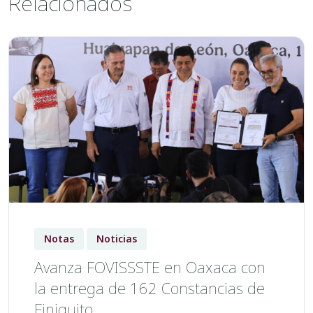
Relacionados
Notas
Noticias
Avanza FOVISSSTE en Oaxaca con
la entrega de 162 Constancias de
Finiquito