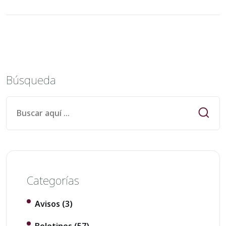
Búsqueda
Categorías
Avisos
(3)
Boletines
(57)