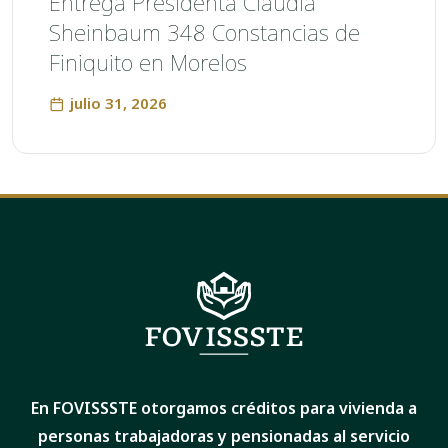
Entrega Presidenta Claudia
Sheinbaum 348 Constancias de
Finiquito en Morelos
julio 31, 2026
En FOVISSSTE otorgamos créditos para vivienda a
personas trabajadoras y pensionadas al servicio