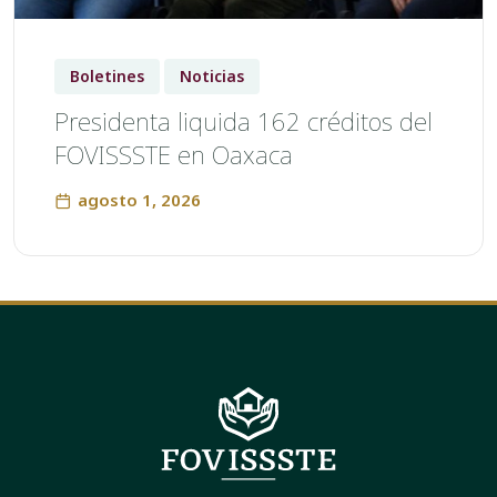
Boletines
Noticias
Presidenta liquida 162 créditos del
FOVISSSTE en Oaxaca
agosto 1, 2026