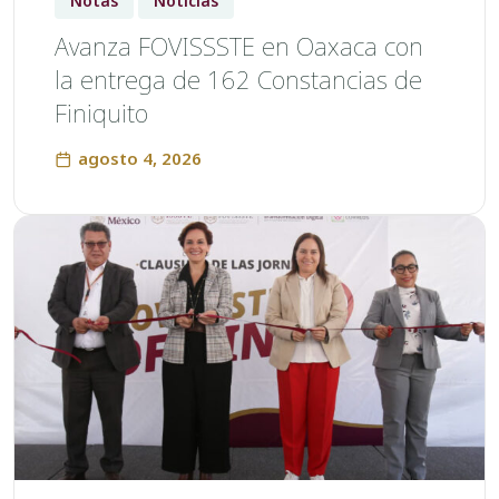
Notas
Noticias
Avanza FOVISSSTE en Oaxaca con
la entrega de 162 Constancias de
Finiquito
agosto 4, 2026