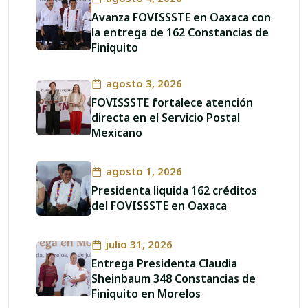
Avanza FOVISSSTE en Oaxaca con
la entrega de 162 Constancias de
Finiquito
agosto 3, 2026
FOVISSSTE fortalece atención
directa en el Servicio Postal
Mexicano
agosto 1, 2026
Presidenta liquida 162 créditos
del FOVISSSTE en Oaxaca
julio 31, 2026
Entrega Presidenta Claudia
Sheinbaum 348 Constancias de
Finiquito en Morelos