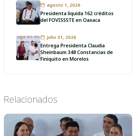
agosto 1, 2026
Presidenta liquida 162 créditos
del FOVISSSTE en Oaxaca
julio 31, 2026
Entrega Presidenta Claudia
Sheinbaum 348 Constancias de
Finiquito en Morelos
Relacionados