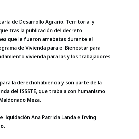
ría de Desarrollo Agrario, Territorial y
ue tras la publicación del decreto
nes que le fueron arrebatas durante el
rograma de Vivienda para el Bienestar para
endamiento vivienda para las y los trabajadores
l para la derechohabiencia y son parte de la
enda del ISSSTE, que trabaja con humanismo
ó Maldonado Meza.
e liquidación Ana Patricia Landa e Irving
o.