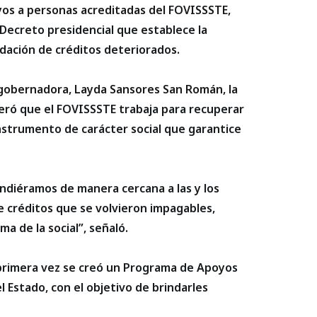
yos a personas acreditadas del FOVISSSTE,
 Decreto presidencial que establece la
idación de créditos deteriorados.
gobernadora, Layda Sansores San Román, la
teró que el FOVISSSTE trabaja para recuperar
instrumento de carácter social que garantice
endiéramos de manera cercana a las y los
e créditos que se volvieron impagables,
ma de la social”, señaló.
 primera vez se creó un Programa de Apoyos
l Estado, con el objetivo de brindarles