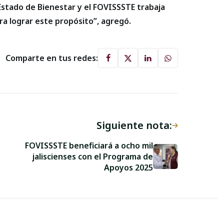
 Estado de Bienestar y el FOVISSSTE trabaja
ra lograr este propósito”, agregó.
Comparte en tus redes:
Siguiente nota:
FOVISSSTE beneficiará a ocho mil
jaliscienses con el Programa de
Apoyos 2025