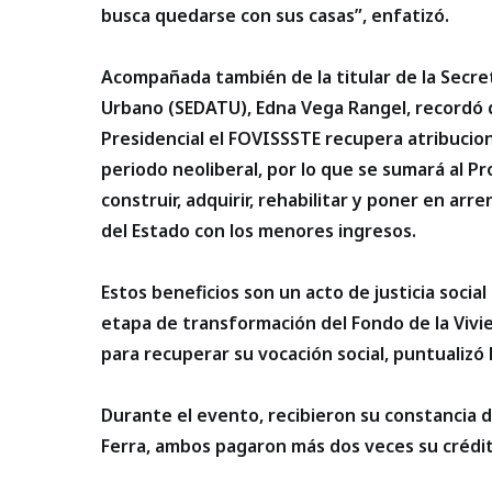
busca quedarse con sus casas”, enfatizó.
Acompañada también de la titular de la Secreta
Urbano (SEDATU), Edna Vega Rangel, recordó q
Presidencial el FOVISSSTE recupera atribucio
periodo neoliberal, por lo que se sumará al P
construir, adquirir, rehabilitar y poner en arr
del Estado con los menores ingresos.
Estos beneficios son un acto de justicia socia
etapa de transformación del Fondo de la Vivi
para recuperar su vocación social, puntualiz
Durante el evento, recibieron su constancia d
Ferra, ambos pagaron más dos veces su crédit