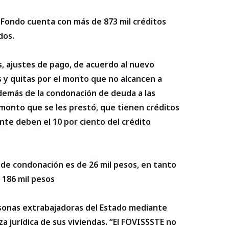
Fondo cuenta con más de 873 mil créditos
dos.
s, ajustes de pago, de acuerdo al nuevo
s y quitas por el monto que no alcancen a
además de la condonación de deuda a las
monto que se les prestó, que tienen créditos
te deben el 10 por ciento del crédito
 de condonación es de 26 mil pesos, en tanto
 186 mil pesos
rsonas extrabajadoras del Estado mediante
a jurídica de sus viviendas. “El FOVISSSTE no