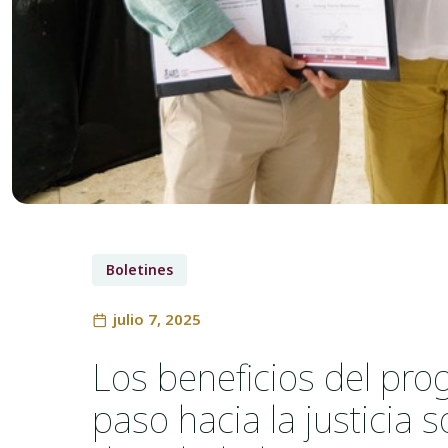
Boletines
julio 7, 2025
Los beneficios del pr
paso hacia la justicia s