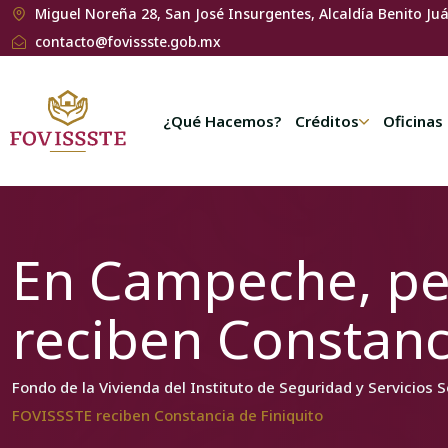
Miguel Noreña 28, San José Insurgentes, Alcaldía Benito Ju
contacto@fovissste.gob.mx
¿Qué Hacemos?
Créditos
Oficinas
En Campeche, pe
reciben Constanc
Fondo de la Vivienda del Instituto de Seguridad y Servicios 
FOVISSSTE reciben Constancia de Finiquito