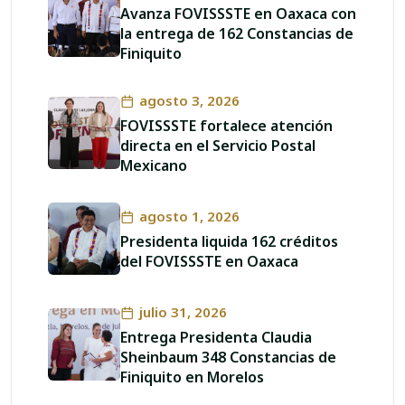
Avanza FOVISSSTE en Oaxaca con
la entrega de 162 Constancias de
Finiquito
agosto 3, 2026
FOVISSSTE fortalece atención
directa en el Servicio Postal
Mexicano
agosto 1, 2026
Presidenta liquida 162 créditos
del FOVISSSTE en Oaxaca
julio 31, 2026
Entrega Presidenta Claudia
Sheinbaum 348 Constancias de
Finiquito en Morelos