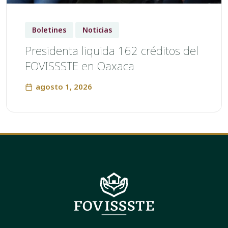
Boletines
Noticias
Presidenta liquida 162 créditos del
FOVISSSTE en Oaxaca
agosto 1, 2026