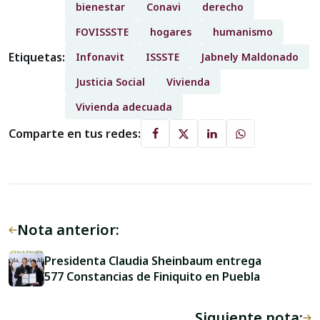
bienestar
Conavi
derecho
FOVISSSTE
hogares
humanismo
Etiquetas:
Infonavit
ISSSTE
Jabnely Maldonado
Justicia Social
Vivienda
Vivienda adecuada
Comparte en tus redes:
Nota anterior:
Presidenta Claudia Sheinbaum entrega
577 Constancias de Finiquito en Puebla
Siguiente nota: