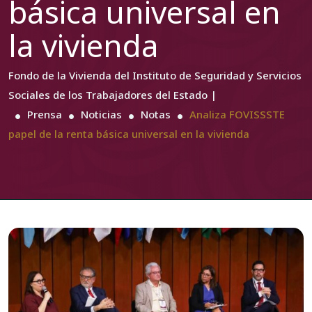
básica universal en
la vivienda
Fondo de la Vivienda del Instituto de Seguridad y Servicios
Sociales de los Trabajadores del Estado |
Prensa
Noticias
Notas
Analiza FOVISSSTE
papel de la renta básica universal en la vivienda